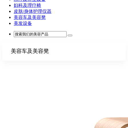
妇科及理疗椅
皮肤/身体护理仪器
美容车及美容凳
美发设备
美容车及美容凳