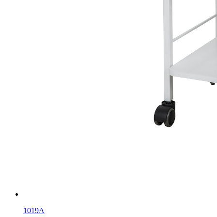
1019A