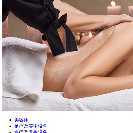
美容床
足疗及美甲设备
水疗及养生设备