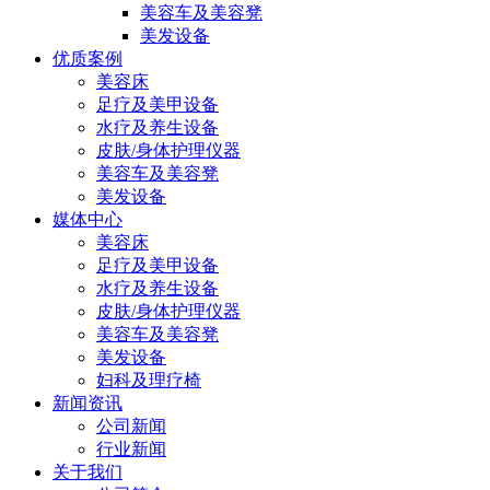
美容车及美容凳
美发设备
优质案例
美容床
足疗及美甲设备
水疗及养生设备
皮肤/身体护理仪器
美容车及美容凳
美发设备
媒体中心
美容床
足疗及美甲设备
水疗及养生设备
皮肤/身体护理仪器
美容车及美容凳
美发设备
妇科及理疗椅
新闻资讯
公司新闻
行业新闻
关于我们