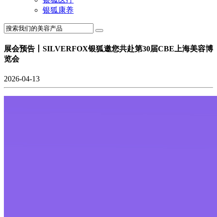
银狐康养
展会预告丨SILVERFOX银狐邀您共赴第30届CBE上海美容博
览会
2026-04-13