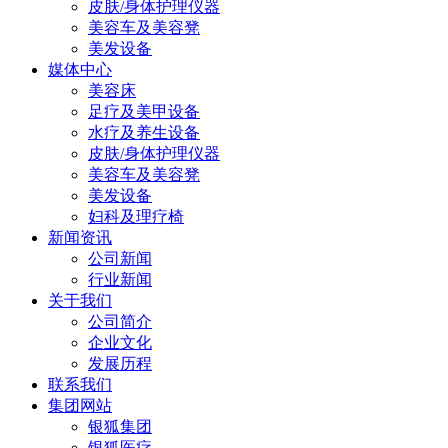
皮肤/身体护理仪器
美容车及美容凳
美发设备
媒体中心
美容床
足疗及美甲设备
水疗及养生设备
皮肤/身体护理仪器
美容车及美容凳
美发设备
妇科及理疗椅
新闻资讯
公司新闻
行业新闻
关于我们
公司简介
企业文化
发展历程
联系我们
集团网站
银狐集团
银狐医疗