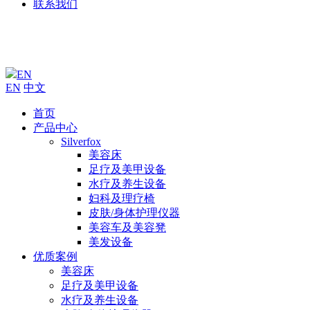
联系我们
EN
EN
中文
首页
产品中心
Silverfox
美容床
足疗及美甲设备
水疗及养生设备
妇科及理疗椅
皮肤/身体护理仪器
美容车及美容凳
美发设备
优质案例
美容床
足疗及美甲设备
水疗及养生设备