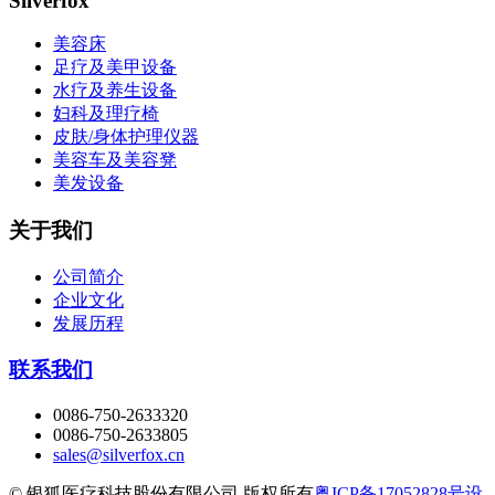
Silverfox
美容床
足疗及美甲设备
水疗及养生设备
妇科及理疗椅
皮肤/身体护理仪器
美容车及美容凳
美发设备
关于我们
公司简介
企业文化
发展历程
联系我们
0086-750-2633320
0086-750-2633805
sales@silverfox.cn
© 银狐医疗科技股份有限公司 版权所有
粤ICP备17052828号
设